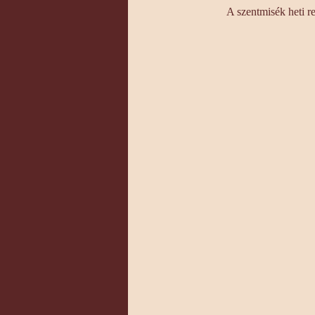
A szentmisék heti r