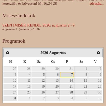
keresztjét, és kövessen! Mt 16,24-28
olvasás...
Miseszándékok
SZENTMISÉK RENDJE 2026. augusztus 2 - 9.
augusztus 1. (szombat) 20:36
Programok
2026
Augusztus
H
K
Sz
Cs
P
Sz
V
27
28
29
30
31
1
2
3
4
5
6
7
8
9
10
11
12
13
14
15
16
17
18
19
20
21
22
23
24
25
26
27
28
29
30
31
1
2
3
4
5
6