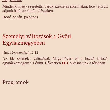
Mindenkit nagy szeretettel várok ezekre az alkalmakra, hogy együtt
adjunk hálát az elmúlt időszakért.
Bodó Zoltán, plébános
Személyi változások a Győri
Egyházmegyében
június 20. (szombat) 12:12
Az ide személyi változások Magyaróvárt és a hozzá tartozó
egyházközségeket is érinti. Bővebben
ITT
olvashatunk a témában.
Programok