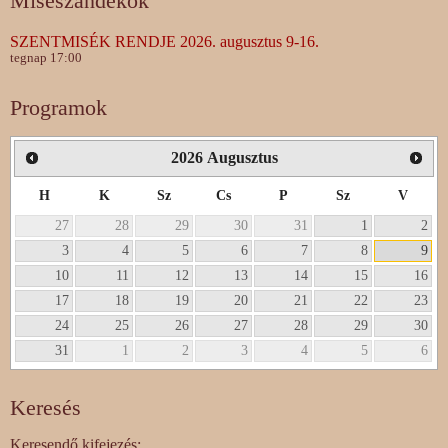
Miseszándékok
SZENTMISÉK RENDJE 2026. augusztus 9-16.
tegnap 17:00
Programok
2026
Augusztus
H
K
Sz
Cs
P
Sz
V
27
28
29
30
31
1
2
3
4
5
6
7
8
9
10
11
12
13
14
15
16
17
18
19
20
21
22
23
24
25
26
27
28
29
30
31
1
2
3
4
5
6
Keresés
Keresendő kifejezés: