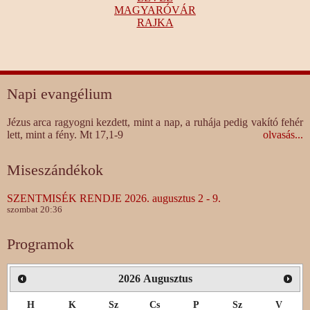
MAGYARÓVÁR
RAJKA
Napi evangélium
Jézus arca ragyogni kezdett, mint a nap, a ruhája pedig vakító fehér
lett, mint a fény. Mt 17,1-9
olvasás...
Miseszándékok
SZENTMISÉK RENDJE 2026. augusztus 2 - 9.
szombat 20:36
Programok
2026
Augusztus
H
K
Sz
Cs
P
Sz
V