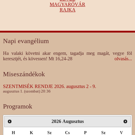
MAGYARÓVÁR
RAJKA
Napi evangélium
Ha valaki követni akar engem, tagadja meg magát, vegye föl
keresztjét, és kövessen! Mt 16,24-28
olvasás...
Miseszándékok
SZENTMISÉK RENDJE 2026. augusztus 2 - 9.
augusztus 1. (szombat) 20:36
Programok
2026
Augusztus
H
K
Sz
Cs
P
Sz
V