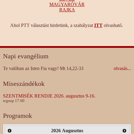
MAGYARÓVÁR
RAJKA
Ahol PTT választást hirdetünk, a szabályzat
ITT
olvasható.
Napi evangélium
Te valóban az Isten Fia vagy! Mt 14,22-33
olvasás...
Miseszándékok
SZENTMISÉK RENDJE 2026. augusztus 9-16.
tegnap 17:00
Programok
2026
Augusztus