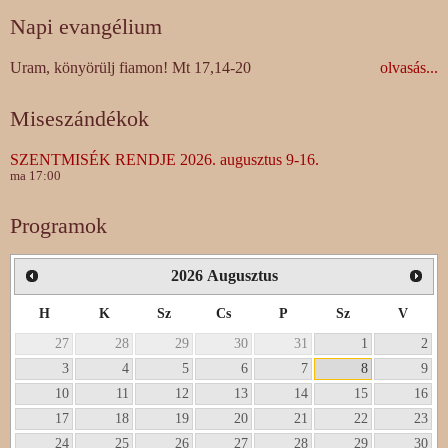
Napi evangélium
Uram, könyörülj fiamon! Mt 17,14-20
olvasás...
Miseszándékok
SZENTMISÉK RENDJE 2026. augusztus 9-16.
ma 17:00
Programok
2026
Augusztus
H
K
Sz
Cs
P
Sz
V
27
28
29
30
31
1
2
3
4
5
6
7
8
9
10
11
12
13
14
15
16
17
18
19
20
21
22
23
24
25
26
27
28
29
30