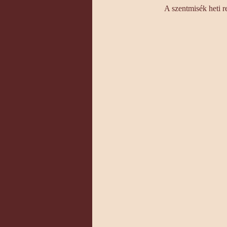
A szentmisék heti r