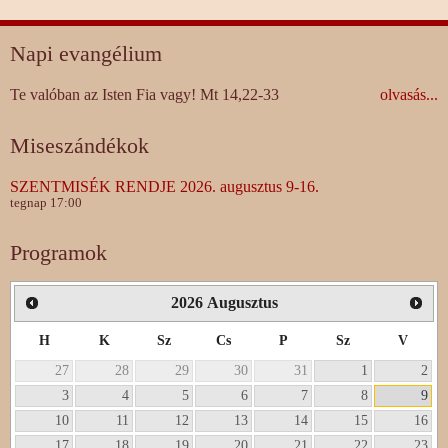
Napi evangélium
Te valóban az Isten Fia vagy! Mt 14,22-33
olvasás...
Miseszándékok
SZENTMISÉK RENDJE 2026. augusztus 9-16.
tegnap 17:00
Programok
2026
Augusztus
H
K
Sz
Cs
P
Sz
V
27
28
29
30
31
1
2
3
4
5
6
7
8
9
10
11
12
13
14
15
16
17
18
19
20
21
22
23