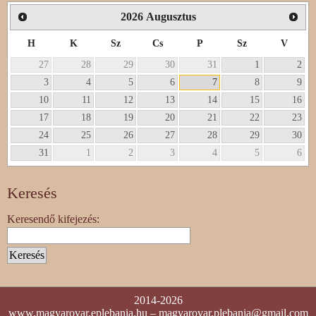
2026
Augusztus
H
K
Sz
Cs
P
Sz
V
27
28
29
30
31
1
2
3
4
5
6
7
8
9
10
11
12
13
14
15
16
17
18
19
20
21
22
23
24
25
26
27
28
29
30
31
1
2
3
4
5
6
Keresés
Keresendő kifejezés:
2014-2026
www.magyarovar.eplebania.hu
–
magyarovar.plebania@gmail.com