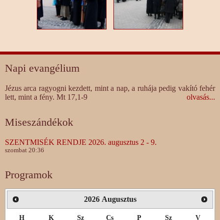
Napi evangélium
Jézus arca ragyogni kezdett, mint a nap, a ruhája pedig vakító fehér
lett, mint a fény. Mt 17,1-9
olvasás...
Miseszándékok
SZENTMISÉK RENDJE 2026. augusztus 2 - 9.
szombat 20:36
Programok
2026
Augusztus
H
K
Sz
Cs
P
Sz
V