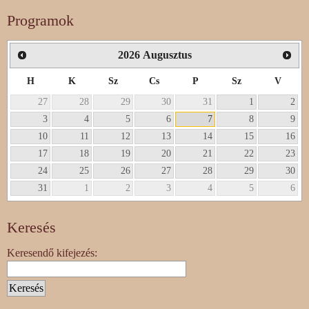
Programok
2026
Augusztus
H
K
Sz
Cs
P
Sz
V
27
28
29
30
31
1
2
3
4
5
6
7
8
9
10
11
12
13
14
15
16
17
18
19
20
21
22
23
24
25
26
27
28
29
30
31
1
2
3
4
5
6
Keresés
Keresendő kifejezés: