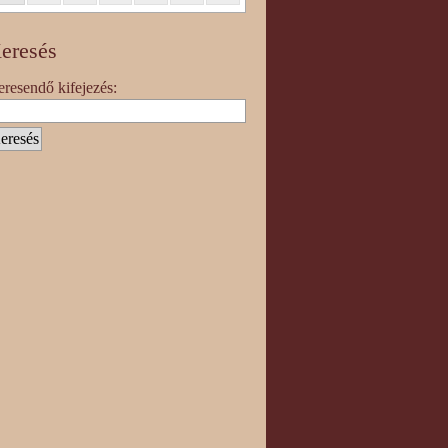
eresés
resendő kifejezés: