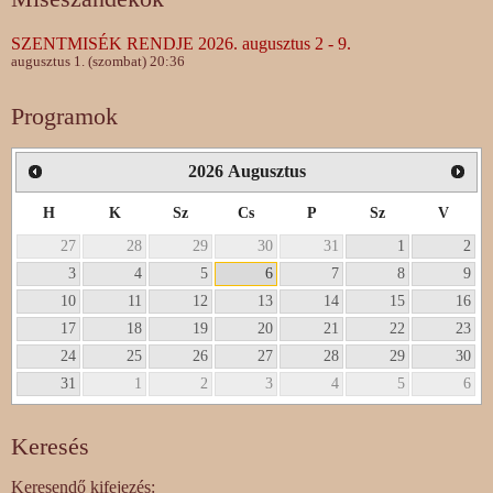
SZENTMISÉK RENDJE 2026. augusztus 2 - 9.
augusztus 1. (szombat) 20:36
Programok
2026
Augusztus
H
K
Sz
Cs
P
Sz
V
27
28
29
30
31
1
2
3
4
5
6
7
8
9
10
11
12
13
14
15
16
17
18
19
20
21
22
23
24
25
26
27
28
29
30
31
1
2
3
4
5
6
Keresés
Keresendő kifejezés: