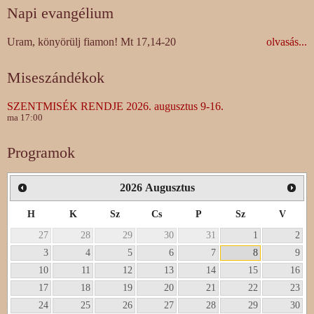
Napi evangélium
Uram, könyörülj fiamon! Mt 17,14-20
olvasás...
Miseszándékok
SZENTMISÉK RENDJE 2026. augusztus 9-16.
ma 17:00
Programok
2026
Augusztus
H
K
Sz
Cs
P
Sz
V
27
28
29
30
31
1
2
3
4
5
6
7
8
9
10
11
12
13
14
15
16
17
18
19
20
21
22
23
24
25
26
27
28
29
30