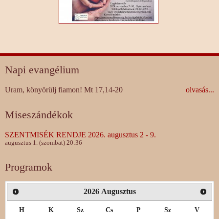
Napi evangélium
Uram, könyörülj fiamon! Mt 17,14-20
olvasás...
Miseszándékok
SZENTMISÉK RENDJE 2026. augusztus 2 - 9.
augusztus 1. (szombat) 20:36
Programok
2026
Augusztus
H
K
Sz
Cs
P
Sz
V