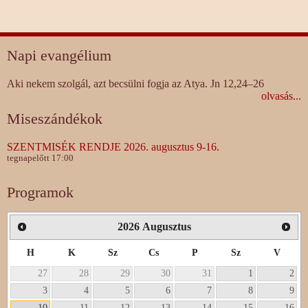
Napi evangélium
Aki nekem szolgál, azt becsülni fogja az Atya. Jn 12,24–26
olvasás...
Miseszándékok
SZENTMISÉK RENDJE 2026. augusztus 9-16.
tegnapelőtt 17:00
Programok
2026
Augusztus
H
K
Sz
Cs
P
Sz
V
27
28
29
30
31
1
2
3
4
5
6
7
8
9
10
11
12
13
14
15
16