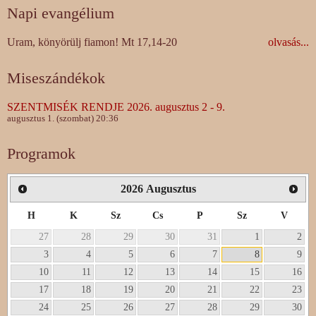
Napi evangélium
Uram, könyörülj fiamon! Mt 17,14-20
olvasás...
Miseszándékok
SZENTMISÉK RENDJE 2026. augusztus 2 - 9.
augusztus 1. (szombat) 20:36
Programok
2026
Augusztus
H
K
Sz
Cs
P
Sz
V
27
28
29
30
31
1
2
3
4
5
6
7
8
9
10
11
12
13
14
15
16
17
18
19
20
21
22
23
24
25
26
27
28
29
30