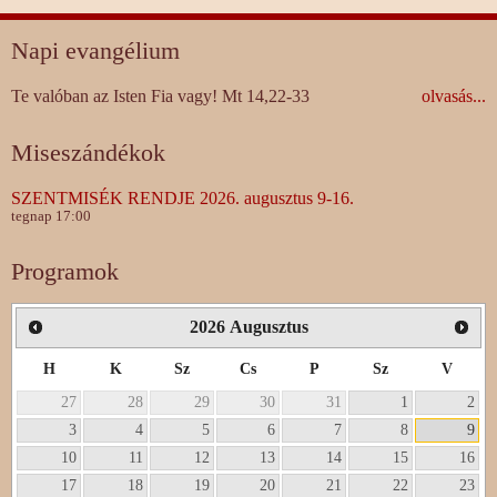
Napi evangélium
Te valóban az Isten Fia vagy! Mt 14,22-33
olvasás...
Miseszándékok
SZENTMISÉK RENDJE 2026. augusztus 9-16.
tegnap 17:00
Programok
2026
Augusztus
H
K
Sz
Cs
P
Sz
V
27
28
29
30
31
1
2
3
4
5
6
7
8
9
10
11
12
13
14
15
16
17
18
19
20
21
22
23