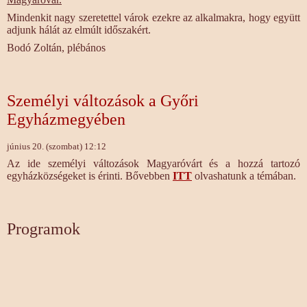
Mindenkit nagy szeretettel várok ezekre az alkalmakra, hogy együtt
adjunk hálát az elmúlt időszakért.
Bodó Zoltán, plébános
Személyi változások a Győri
Egyházmegyében
június 20. (szombat) 12:12
Az ide személyi változások Magyaróvárt és a hozzá tartozó
egyházközségeket is érinti. Bővebben
ITT
olvashatunk a témában.
Programok