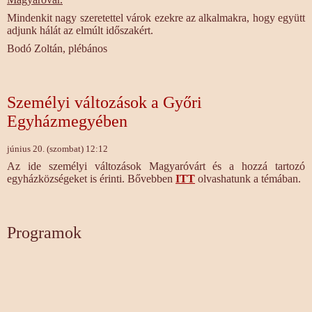
Mindenkit nagy szeretettel várok ezekre az alkalmakra, hogy együtt
adjunk hálát az elmúlt időszakért.
Bodó Zoltán, plébános
Személyi változások a Győri
Egyházmegyében
június 20. (szombat) 12:12
Az ide személyi változások Magyaróvárt és a hozzá tartozó
egyházközségeket is érinti. Bővebben
ITT
olvashatunk a témában.
Programok