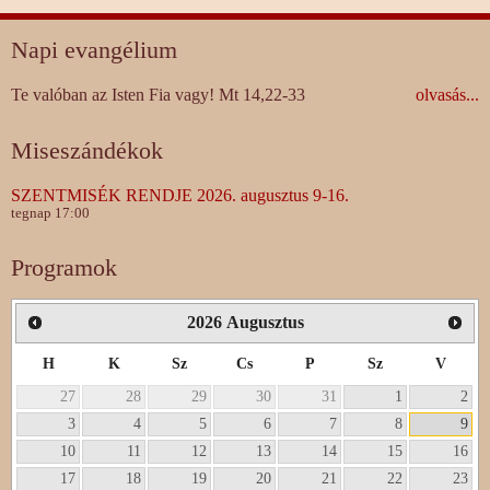
Napi evangélium
Te valóban az Isten Fia vagy! Mt 14,22-33
olvasás...
Miseszándékok
SZENTMISÉK RENDJE 2026. augusztus 9-16.
tegnap 17:00
Programok
2026
Augusztus
H
K
Sz
Cs
P
Sz
V
27
28
29
30
31
1
2
3
4
5
6
7
8
9
10
11
12
13
14
15
16
17
18
19
20
21
22
23