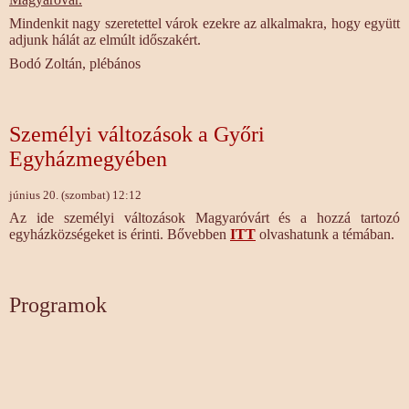
Mindenkit nagy szeretettel várok ezekre az alkalmakra, hogy együtt
adjunk hálát az elmúlt időszakért.
Bodó Zoltán, plébános
Személyi változások a Győri
Egyházmegyében
június 20. (szombat) 12:12
Az ide személyi változások Magyaróvárt és a hozzá tartozó
egyházközségeket is érinti. Bővebben
ITT
olvashatunk a témában.
Programok