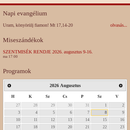
Napi evangélium
Uram, könyörülj fiamon! Mt 17,14-20
olvasás...
Miseszándékok
SZENTMISÉK RENDJE 2026. augusztus 9-16.
ma 17:00
Programok
2026
Augusztus
H
K
Sz
Cs
P
Sz
V
27
28
29
30
31
1
2
3
4
5
6
7
8
9
10
11
12
13
14
15
16
17
18
19
20
21
22
23