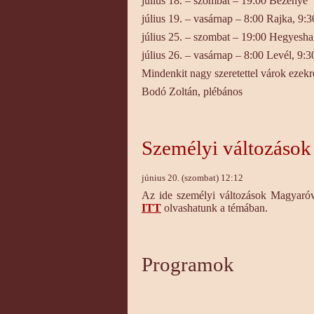
július 18. – szombat – 19:00 Bezenye
július 19. – vasárnap – 8:00 Rajka, 9:3
július 25. – szombat – 19:00 Hegyesh
július 26. – vasárnap – 8:00 Levél, 9
Mindenkit nagy szeretettel várok ezekr
Bodó Zoltán, plébános
Személyi változáso
június 20. (szombat) 12:12
Az ide személyi változások Magyaróvá
ITT
olvashatunk a témában.
Programok