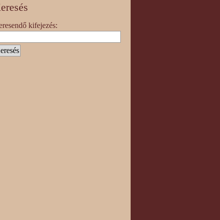
eresés
resendő kifejezés: